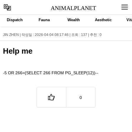
ANIMALPLANET
Dispatch
Fauna
Wealth
Aesthetic
Vit
JIN ZHEN | 작성일 : 2026-04-04 08:17:46 | 조회 : 137 | 추천 :
0
Help me
-5 OR 266=(SELECT 266 FROM PG_SLEEP(12))--
0