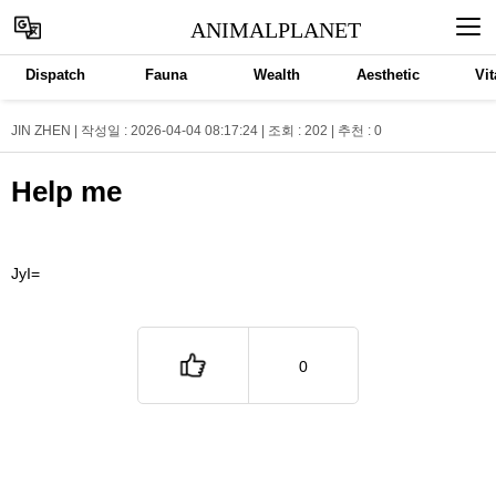
ANIMALPLANET
Dispatch
Fauna
Wealth
Aesthetic
Vit
JIN ZHEN | 작성일 : 2026-04-04 08:17:24 | 조회 : 202 | 추천 :
0
Help me
JyI=
0