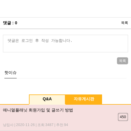
댓글 : 0
목록
목록
핫이슈
Q&A
자유게시판
애니멀플래닛 회원가입 및 글쓰기 방법
450
냥집사 | 2020-11-26 | 조회:3487 | 추천:94