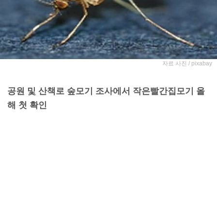
자료 사진 / pixabay
공원 및 산책로 숲모기 조사에서 작은빨간집모기 올
해 첫 확인